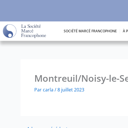
Aller
au
contenu
SOCIÉTÉ MARCÉ FRANCOPHONE
À 
Montreuil/Noisy-le-Se
Par
carla
/
8 juillet 2023