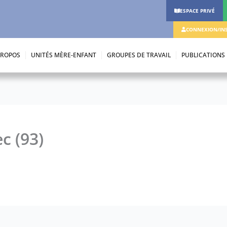
ESPACE PRIVÉ
CONNEXION/INS
PROPOS
UNITÉS MÈRE-ENFANT
GROUPES DE TRAVAIL
PUBLICATIONS
c (93)