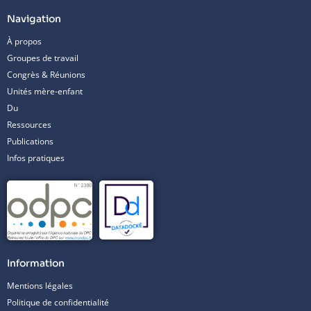
Navigation
À propos
Groupes de travail
Congrès & Réunions
Unités mère-enfant
Du
Ressources
Publications
Infos pratiques
Information
Mentions légales
Politique de confidentialité