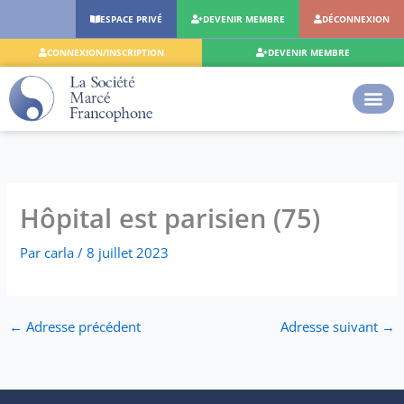
Aller
ESPACE PRIVÉ
DEVENIR MEMBRE
DÉCONNEXION
au
contenu
CONNEXION/INSCRIPTION
DEVENIR MEMBRE
Hôpital est parisien (75)
Par
carla
/
8 juillet 2023
←
Adresse précédent
Adresse suivant
→