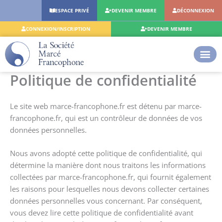
Aller
ESPACE PRIVÉ
DEVENIR MEMBRE
DÉCONNEXION
au
contenu
CONNEXION/INSCRIPTION
DEVENIR MEMBRE
Politique de confidentialité
Le site web marce-francophone.fr est détenu par marce-
francophone.fr, qui est un contrôleur de données de vos
données personnelles.
Nous avons adopté cette politique de confidentialité, qui
détermine la manière dont nous traitons les informations
collectées par marce-francophone.fr, qui fournit également
les raisons pour lesquelles nous devons collecter certaines
données personnelles vous concernant. Par conséquent,
vous devez lire cette politique de confidentialité avant