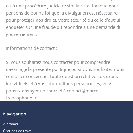
ou à une procédure judiciaire similaire, et lorsque nous
pensons de bonne foi que la divulgation est nécessaire
pour protéger nos droits, votre sécurité ou celle d’autrui,
enquêter sur une fraude ou répondre à une demande du
gouvernement.
Informations de contact :
Si vous souhaitez nous contacter pour comprendre
davantage la présente politique ou si vous souhaitez nous
contacter concernant toute question relative aux droits
individuels et à vos informations personnelles, vous
pouvez envoyer un courriel à contact@marce-
francophone.fr
Navigation
À propos
Groupes de travail