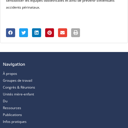
sensibiliser les équipes obstétricales et ainsi de prévenir d’éventuels
accidents périnataux.
Navigation
À propos
Groupes de travail
Congrès & Réunions
Unités mère-enfant
Du
Ressources
Publications
Infos pratiques