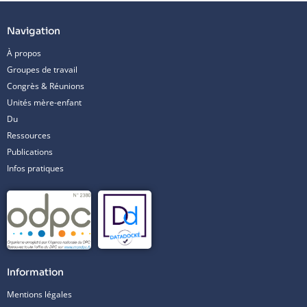
Navigation
À propos
Groupes de travail
Congrès & Réunions
Unités mère-enfant
Du
Ressources
Publications
Infos pratiques
Information
Mentions légales