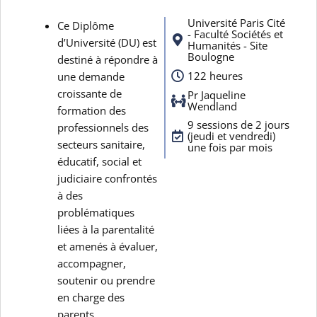
Université Paris Cité
Ce Diplôme
- Faculté Sociétés et
d’Université (DU) est
Humanités - Site
Boulogne
destiné à répondre à
122 heures
une demande
croissante de
Pr Jaqueline
Wendland
formation des
9 sessions de 2 jours
professionnels des
(jeudi et vendredi)
secteurs sanitaire,
une fois par mois
éducatif, social et
judiciaire confrontés
à des
problématiques
liées à la parentalité
et amenés à évaluer,
accompagner,
soutenir ou prendre
en charge des
parents.