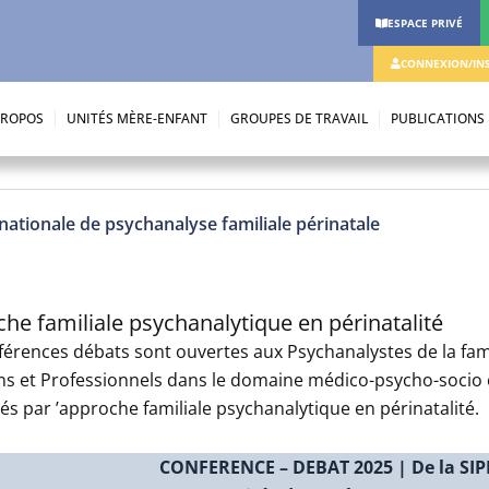
ESPACE PRIVÉ
CONNEXION/INS
PROPOS
UNITÉS MÈRE-ENFANT
GROUPES DE TRAVAIL
PUBLICATIONS
ationale de psychanalyse familiale périnatale
he familiale psychanalytique en périnatalité
férences débats sont ouvertes aux Psychanalystes de la fam
ens et Professionnels dans le domaine médico-psycho-socio 
és par ’approche familiale psychanalytique en périnatalité.
CONFERENCE – DEBAT 2025 | De la SIP