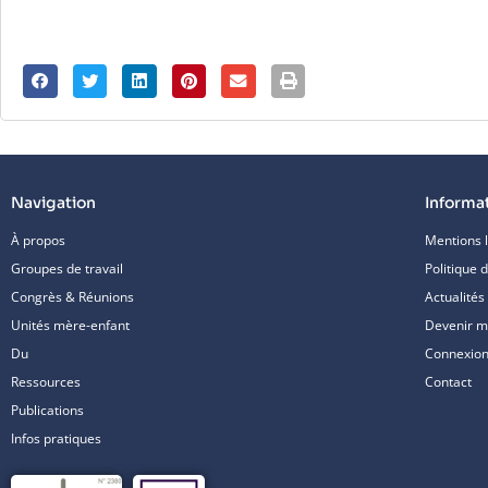
Navigation
Informa
À propos
Mentions 
Groupes de travail
Politique d
Congrès & Réunions
Actualités
Unités mère-enfant
Devenir 
Du
Connexion/
Ressources
Contact
Publications
Infos pratiques