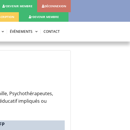
DEVENIR MEMBRE
DÉCONNEXION
CRIPTION
DEVENIR MEMBRE
ÉVÈNEMENTS
CONTACT
ille, Psychothérapeutes,
éducatif impliqués ou
FP