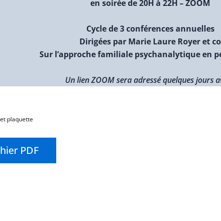
en soirée de 20H à 22H – ZOOM
Cycle de 3 conférences annuelles
Dirigées par Marie Laure Royer et c
Sur l’approche familiale psychanalytique en p
Un lien ZOOM sera adressé quelques jours a
 et plaquette
chier PDF