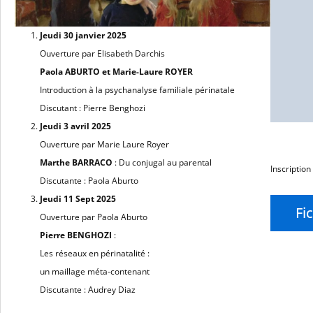
Jeudi 30 janvier 2025
Ouverture par Elisabeth Darchis
Paola ABURTO et Marie-Laure ROYER
Introduction à la psychanalyse familiale périnatale
Discutant : Pierre Benghozi
Jeudi 3 avril 2025
Ouverture par Marie Laure Royer
Marthe BARRACO
: Du conjugal au parental
Inscription
Discutante : Paola Aburto
Jeudi 11 Sept 2025
Fi
Ouverture par Paola Aburto
Pierre BENGHOZI
:
Les réseaux en périnatalité :
un maillage méta-contenant
Discutante : Audrey Diaz