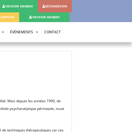
DEVENIR MEMBRE
DÉCONNEXION
CRIPTION
DEVENIR MEMBRE
ÉVÈNEMENTS
CONTACT
ébé. Mais depuis les années 1990, de
iliale psychanalytique périnatale, issue
té de techniques thérapeutiques car ces