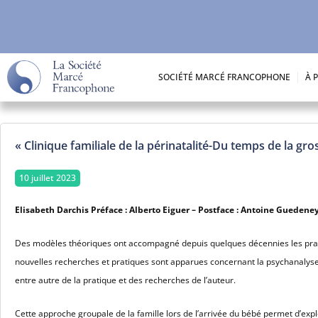
Aller
au
contenu
SOCIÉTÉ MARCÉ FRANCOPHONE
À 
« Clinique familiale de la périnatalité-Du temps de la gr
10 juillet 2023
Elisabeth Darchis Préface : Alberto Eiguer – Postface : Antoine Guedene
Des modèles théoriques ont accompagné depuis quelques décennies les prati
nouvelles recherches et pratiques sont apparues concernant la psychanalyse de
entre autre de la pratique et des recherches de l’auteur.
Cette approche groupale de la famille lors de l’arrivée du bébé permet d’exp