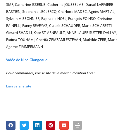
SMF, Catherine ISSERLIS, Catherine JOUSSELME, Danaë LARIVIERE-
BASTIEN, Stephanie LECLERCQ, Charlotte MADEC, Agnès MARTIAL,
Sylvain MISSONNIER, Raphaële NOEL, François POINSO, Christine
RAINELLI, Fanny REVEYAZ, Claude SCHAUDER, Marie SCHIARETTI,
Gerard SHADILI, Kate ST-ARNEAULT, ANNE-LAURE SUTTER-DALLAY,
Fatima TOUHAMI, Cherifa ZEMZAMI ESTEVAN, Mathilde ZERR, Marie-
Agathe ZIMMERMANN
Vidéo de Nine
Glangeaud
Pour commander, voir le site de la maison d’édition Eres :
Lien vers le site