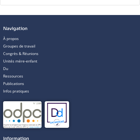
Navigation
À propos
Groupes de travail
Congrès & Réunions
Unités mère-enfant
Du
Ressources
Publications
Infos pratiques
Information