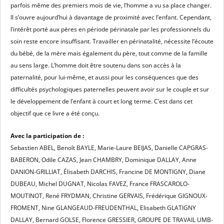
parfois même des premiers mois de vie, l’homme a vu sa place changer.
Il s’ouvre aujourd’hui à davantage de proximité avec l’enfant. Cependant,
l’intérêt porté aux pères en période périnatale par les professionnels du
soin reste encore insuffisant. Travailler en périnatalité, nécessite l’écoute
du bébé, de la mère mais également du père, tout comme de la famille
au sens large. L’homme doit être soutenu dans son accès à la
paternalité, pour lui-même, et aussi pour les conséquences que des
difficultés psychologiques paternelles peuvent avoir sur le couple et sur
le développement de l’enfant à court et long terme. C’est dans cet
objectif que ce livre a été conçu.
Avec la participation de :
Sebastien ABEL, Benoît BAYLE, Marie-Laure BEIJAS, Danielle CAPGRAS-
BABERON, Odile CAZAS, Jean CHAMBRY, Dominique DALLAY, Anne
DANION-GRILLIAT, Élisabeth DARCHIS, Francine DE MONTIGNY, Diane
DUBEAU, Michel DUGNAT, Nicolas FAVEZ, France FRASCAROLO-
MOUTINOT, René FRYDMAN, Christine GERVAIS, Frédérique GIGNOUX-
FROMENT, Nine GLANGEAUD-FREUDENTHAL, Elisabeth GLATIGNY
DALLAY, Bernard GOLSE, Florence GRESSIER, GROUPE DE TRAVAIL UMB-