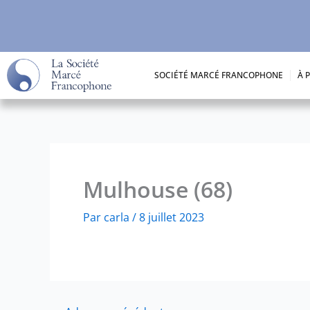
Aller
au
contenu
SOCIÉTÉ MARCÉ FRANCOPHONE
À 
Mulhouse (68)
Par
carla
/
8 juillet 2023