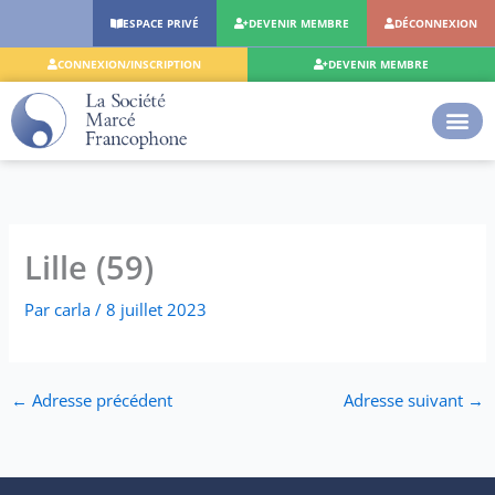
Aller
ESPACE PRIVÉ
DEVENIR MEMBRE
DÉCONNEXION
au
contenu
CONNEXION/INSCRIPTION
DEVENIR MEMBRE
Lille (59)
Par
carla
/
8 juillet 2023
←
Adresse précédent
Adresse suivant
→