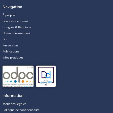
Navigation
À propos
Groupes de travail
Congrès & Réunions
Unités mère-enfant
Du
Ressources
Publications
Infos pratiques
Information
Mentions légales
Politique de confidentialité