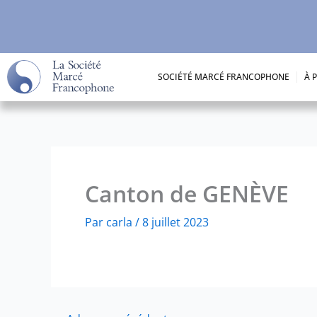
Aller
au
contenu
SOCIÉTÉ MARCÉ FRANCOPHONE
À 
Canton de GENÈVE
Par
carla
/
8 juillet 2023