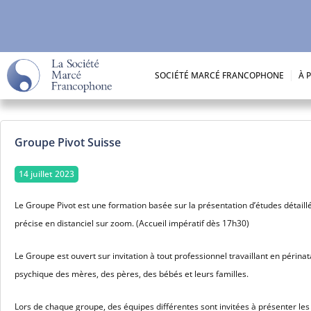
Aller
au
contenu
SOCIÉTÉ MARCÉ FRANCOPHONE
À 
Groupe Pivot Suisse
14 juillet 2023
Le Groupe Pivot est une formation basée sur la présentation d’études détaillée
précise en distanciel sur zoom. (Accueil impératif dès 17h30)
Le Groupe est ouvert sur invitation à tout professionnel travaillant en périn
psychique des mères, des pères, des bébés et leurs familles.
Lors de chaque groupe, des équipes différentes sont invitées à présenter les