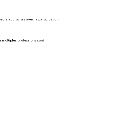
leurs approches avec la participation
e multiples professions sont