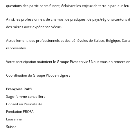
questions des participants fusent, éclairant les enjeux de terrain par leur feu 
Ainsi, les professionnels de champs, de pratiques, de pays/régions/cantons d
des mères avec expérience vécue.
Actuellement, des professionnels et des bénévoles de Suisse, Belgique, Canad
représentés.
Votre participation maintient le Groupe Pivot en vie ! Nous vous en remercio
Coordination du Groupe Pivot en Ligne :
Françoise Rulfi
Sage-femme conseillère
Conseil en Périnatalité
Fondation PROFA
Lausanne
Suisse