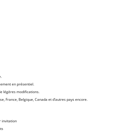
e.
lement en présentiel.
e légères modifications.
se, France, Belgique, Canada et d’autres pays encore.
 invitation
ts