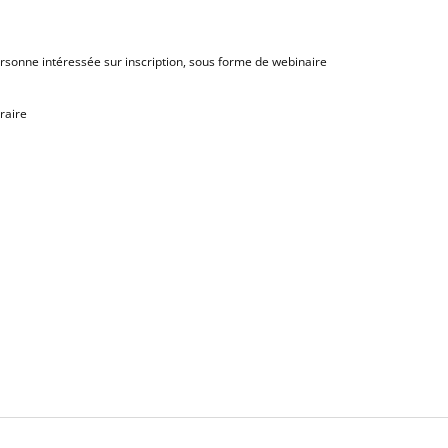
ersonne intéressée sur inscription, sous forme de webinaire
raire