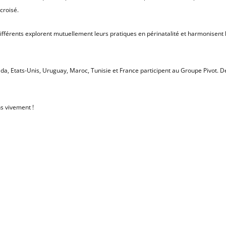
croisé.
ifférents explorent mutuellement leurs pratiques en périnatalité et harmonisent 
a, Etats-Unis, Uruguay, Maroc, Tunisie et France participent au Groupe Pivot. D
ns vivement !