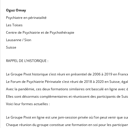
Oguz Omay
Psychiatre en périnatalité
Les Toises
Centre de Psychiatrie et de Psychothérapie
Lausanne / Sion
Suisse
RAPPEL DE L’HISTORIQUE :
Le Groupe Pivot historique s’est réuni en présentiel de 2006 à 2019 en Franc
Le Forum de Psychiatrie Périnatale s’est réuni de 2018 à 2020 en Suisse, éga
Avec la pandémie, ces deux formations similaires ont basculé en ligne avec d
Elles sont désormais complémentaires et réunissent des participants de Suis
Voici leur formes actuelles :
Le Groupe Pivot en ligne est une jam-session privée où l’on peut venir que sur
Chaque réunion du groupe constitue une formation en soi pour les participan