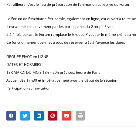
Par ailleurs, c’est le lieu de préparation de l’animation collective du Forum
Le Forum de Psychiatrie Périnatale, également en ligne, est ouvert à toute p
Il est animé collectivement par les participants du Groupe Pivot
2 à 4 fois par an, le Forum remplace le Groupe Pivot sur le même créneau ho
Ce fonctionnement permet à tous de réserver très à l’avance les dates
GROUPE PIVOT en LIGNE
DATES ET HORAIRES
1ER MARDI DU MOIS 18h – 20h précises, heure de Paris
Accueil dès 17h30 et impérativement avant le début de la réunion
Participation sur invitation