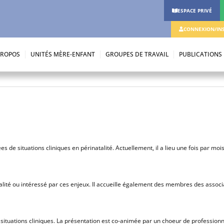
ESPACE PRIVÉ
CONNEXION/INS
PROPOS
UNITÉS MÈRE-ENFANT
GROUPES DE TRAVAIL
PUBLICATIONS
s de situations cliniques en périnatalité. Actuellement, il a lieu une fois par mo
atalité ou intéressé par ces enjeux. Il accueille également des membres des associ
 situations cliniques. La présentation est co-animée par un choeur de professionn