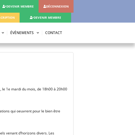
DEVENIR MEMBRE
DÉCONNEXION
CRIPTION
DEVENIR MEMBRE
ÉVÈNEMENTS
CONTACT
is, le 1e mardi du mois, de 18h00 à 20h00
ations qui oeuvrent pour le bien être
els venant d’horizons divers. Les